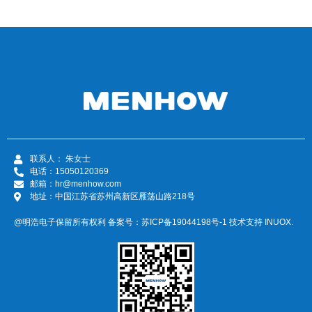
联系人： 朱女士
电话：15050120369
邮箱：hr@menhow.com
地址：中国江苏省苏州高新区雁荡山路218号
@明浩电子保留所有权利 备案号：
苏ICP备19044198号-1
技术支持
INUOX.