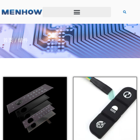
首页
/ 组件