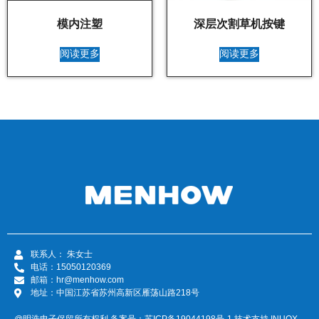
模内注塑
深层次割草机按键
阅读更多
阅读更多
联系人： 朱女士
电话：15050120369
邮箱：hr@menhow.com
地址：中国江苏省苏州高新区雁荡山路218号