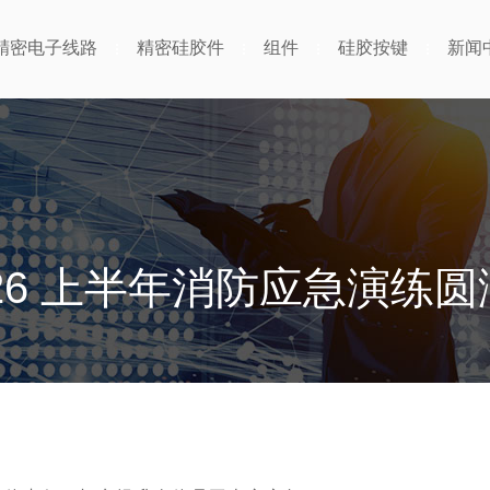
精密电子线路
精密硅胶件
组件
硅胶按键
新闻
026 上半年消防应急演练