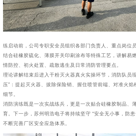
练启动前，公司专职安全员组织各部门负责人、重点岗位
结合硅橡胶硫化、薄膜开关印刷涂布等特殊工艺，讲解易
情防控、初火处置、疏散逃生及日常消防管理要点。
理论讲解结束后进入干粉灭火器真火实操环节，消防队员现
压”：提起灭火器、拔除保险销、握住喷管前端、对准火焰
细节。
消防演练既是一次实战练兵，更是一次贴合硅橡胶制品、
育。下一步，苏州明浩电子将持续坚守 “安全无小事，防患
不断完善厂区安全应急体系。