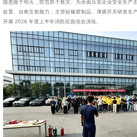
隐患险于明火，防范胜于救灾。为全面压实企业安全生产
处置、自救互救能力，主营硅橡胶制品、薄膜开关研发生
开展 2026 年度上半年消防应急综合演练。