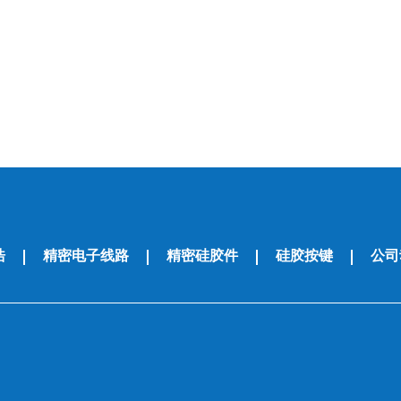
浩
精密电子线路
精密硅胶件
硅胶按键
公司