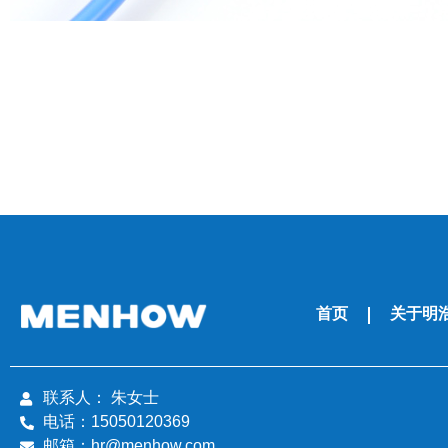
首页
关于明
联系人： 朱女士
电话：15050120369
邮箱：hr@menhow.com