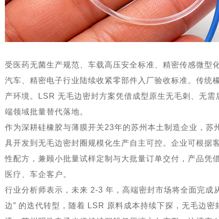
受医药无菌生产规范、车载高压安全标准、精密传感微型
汽车、精密电子行业陆续收紧零部件入厂验收标准。传统
产环境。LSR 无毛边密封方案凭借成型原生无毛刺、无
端领域批量替代落地。
作为深耕硅橡胶与薄膜开关23年的苏州本土制造企业，苏
具开发到无毛边密封圈规模化生产自主可控。企业可根据客户
性配方，兼顾小批量试样定制与大批量订单交付，产品凭
医疗、车企客户。
行业分析师表示，未来 2-3 年，高端密封市场将全面完成从 
边” 的迭代转型，随着 LSR 原料成本持续下探，无毛边