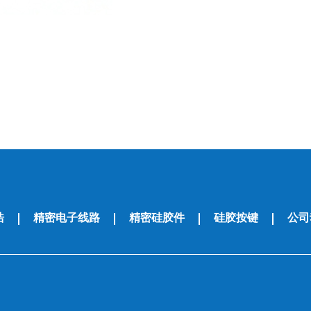
浩
精密电子线路
精密硅胶件
硅胶按键
公司