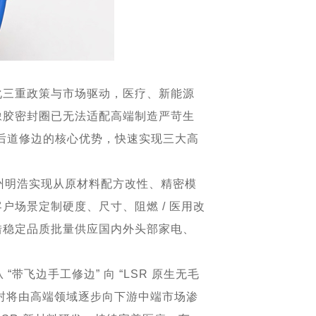
化三重政策与市场驱动，医疗、新能源
橡胶密封圈已无法适配高端制造严苛生
需后道修边的核心优势，快速实现三大高
州明浩实现从原材料配方改性、精密模
场景定制硬度、尺寸、阻燃 / 医用改
借稳定品质批量供应国内外头部家电、
“带飞边手工修边” 向 “LSR 原生无毛
密封将由高端领域逐步向下游中端市场渗