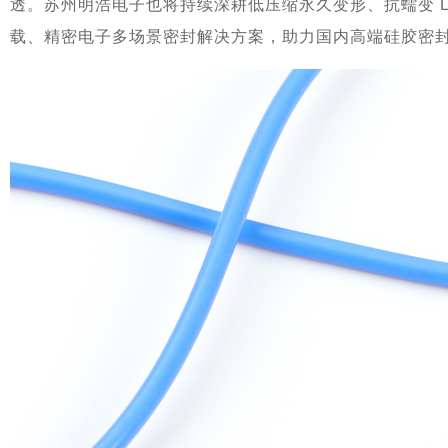
透。苏州明浩电子也将持续深耕低压缩永久变形、抗蠕变 L
载、精密电子多场景密封解决方案，助力国内高端硅胶密