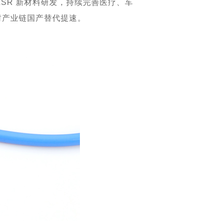
SR 新材料研发，持续完善医疗、车
封产业链国产替代提速。