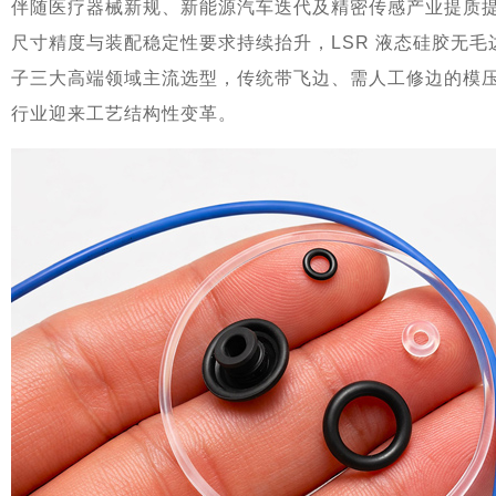
伴随医疗器械新规、新能源汽车迭代及精密传感产业提质
尺寸精度与装配稳定性要求持续抬升，LSR 液态硅胶无
子三大高端领域主流选型，传统带飞边、需人工修边的模
行业迎来工艺结构性变革。