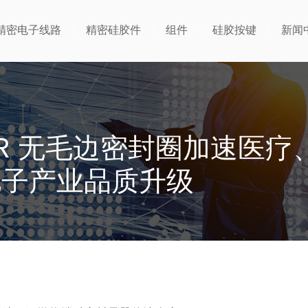
精密电子线路
精密硅胶件
组件
硅胶按键
新闻
R 无毛边密封圈加速医疗
电子产业品质升级