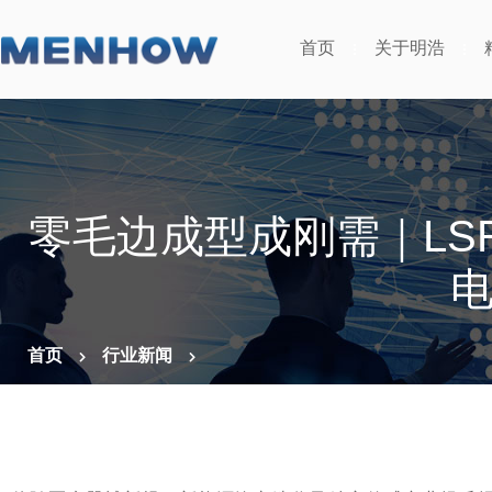
首页
关于明浩
零毛边成型成刚需｜LS
首页
行业新闻