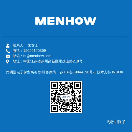
联系人： 朱女士
电话：15050120369
邮箱：hr@menhow.com
地址：中国江苏省苏州高新区雁荡山路218号
@明浩电子保留所有权利 备案号：
苏ICP备19044198号-1
技术支持
INUOX.
明浩电子