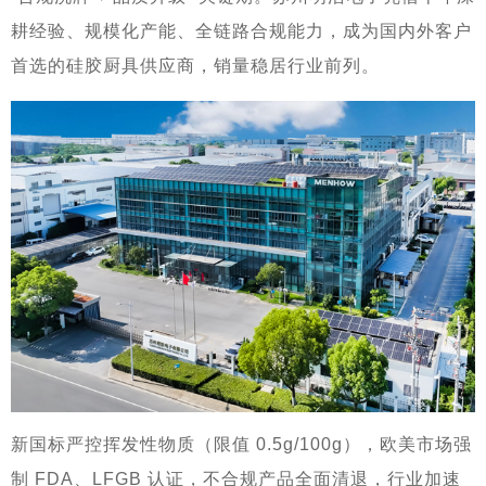
耕经验、规模化产能、全链路合规能力，成为国内外客户
首选的硅胶厨具供应商，销量稳居行业前列。
新国标严控挥发性物质（限值 0.5g/100g），欧美市场强
制 FDA、LFGB 认证，不合规产品全面清退，行业加速