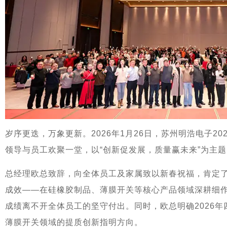
岁序更迭，万象更新。2026年1月26日，苏州明浩电子2
领导与员工欢聚一堂，以“创新促发展，质量赢未来”为主
总经理欧总致辞，向全体员工及家属致以新春祝福，肯定了
成效——在硅橡胶制品、薄膜开关等核心产品领域深耕细
成绩离不开全体员工的坚守付出。同时，欧总明确2026
薄膜开关领域的提质创新指明方向。