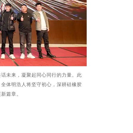
共话未来，凝聚起同心同行的力量。此
，全体明浩人将坚守初心，深耕硅橡胶
展新篇章。