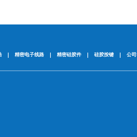
浩
精密电子线路
精密硅胶件
硅胶按键
公司