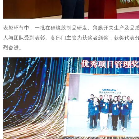
表彰环节中，一批在硅橡胶制品研发、薄膜开关生产及品
人与团队受到表彰。各部门主管为获奖者颁奖，获奖代表
烈奋进。