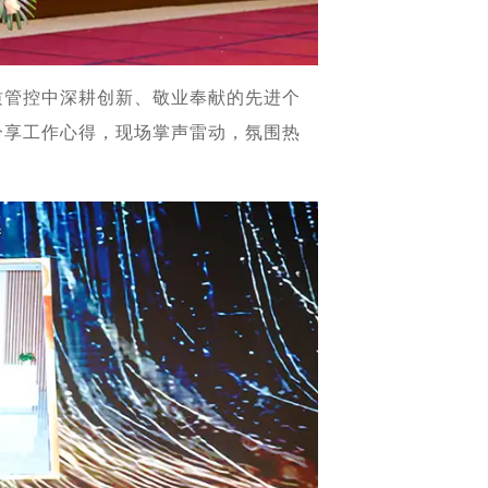
质管控中深耕创新、敬业奉献的先进个
分享工作心得，现场掌声雷动，氛围热