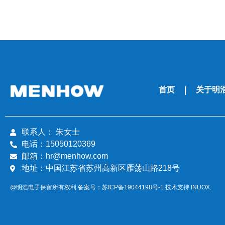
首页
关于明
联系人： 朱女士
电话：15050120369
邮箱：hr@menhow.com
地址：中国江苏省苏州高新区雁荡山路218号
@明浩电子保留所有权利 备案号：
苏ICP备19044198号-1
技术支持
INUOX.