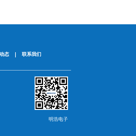
动态
联系我们
明浩电子