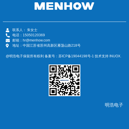
联系人： 朱女士
电话：15050120369
邮箱：hr@menhow.com
地址：中国江苏省苏州高新区雁荡山路218号
@明浩电子保留所有权利 备案号：
苏ICP备19044198号-1
技术支持
INUOX.
明浩电子