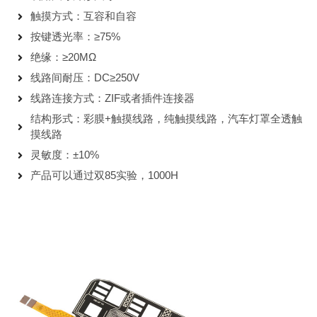
触摸方式：互容和自容
按键透光率：≥75%
绝缘：≥20MΩ
线路间耐压：DC≥250V
线路连接方式：ZIF或者插件连接器
结构形式：彩膜+触摸线路，纯触摸线路，汽车灯罩全透触
摸线路
灵敏度：±10%
产品可以通过双85实验，1000H