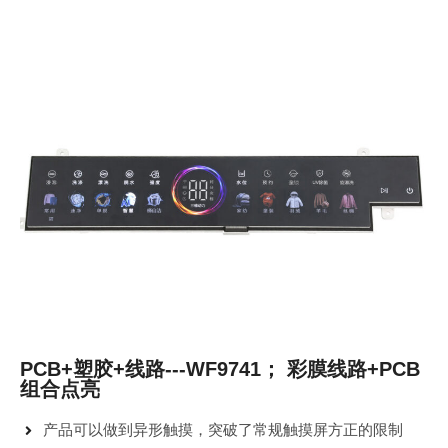
PCB+塑胶+线路---WF9741； 彩膜线路+PCB
组合点亮
产品可以做到异形触摸，突破了常规触摸屏方正的限制