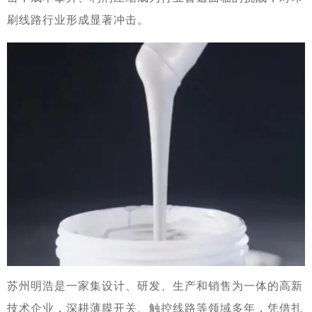
刷线路行业形成显著冲击。
苏州明浩是一家集设计、研发、生产和销售为一体的高新
技术企业，深耕薄膜开关、触控线路等领域多年，凭借扎