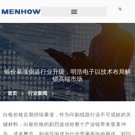
银价暴涨倒逼行业升级，明浩电子以技术布局解
锁高端市场
首页
行业新闻
白银价格近期持续暴涨，作为印刷线路行业不可或缺的关
键材料，白银价格的剧烈波动给整个产业链带来显著冲
击，成本攀升、利润压缩成为行业普遍面临的挑战，对印