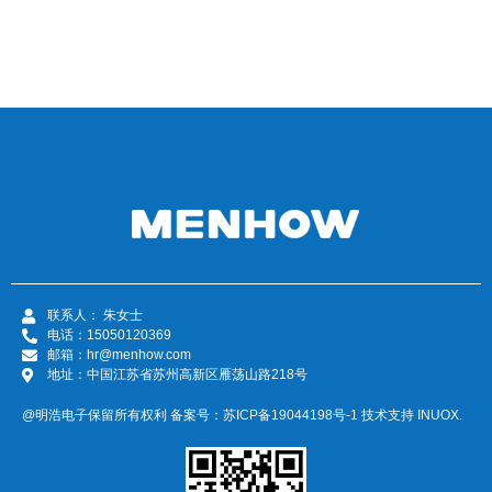
联系人： 朱女士
电话：15050120369
邮箱：hr@menhow.com
地址：中国江苏省苏州高新区雁荡山路218号
@明浩电子保留所有权利 备案号：
苏ICP备19044198号-1
技术支持
INUOX.