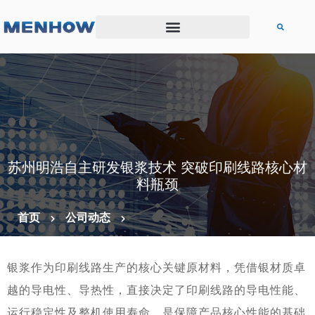
苏州明浩自主研发银浆技术 突破印刷线路核心材
料瓶颈
首页
公司动态
银浆作为印刷线路生产的核心关键原材料，凭借银材质卓
越的导电性、导热性，直接决定了印刷线路的导电性能、
运行稳定性及整机使用寿命，是保障产品核心性能的基础