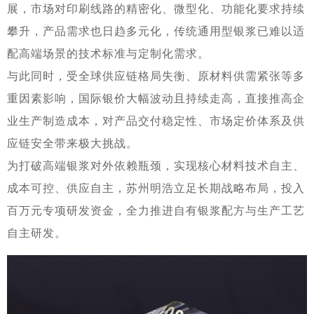
展，市场对印刷线路的精密化、微型化、功能化要求持续
攀升，产品需求也日趋多元化，传统通用型银浆已难以适
配高端场景的技术标准与定制化需求。
与此同时，受全球供应链格局失衡、原材料供需紧张等多
重因素影响，国际银价大幅波动且持续走高，直接推高企
业生产制造成本，对产品交付稳定性、市场定价体系及供
应链安全带来极大挑战。
为打破高端银浆对外依赖瓶颈，实现核心材料技术自主、
成本可控、供应自主，苏州明浩立足长期战略布局，投入
百万元专项研发资金，全力推进自有银浆配方与生产工艺
自主研发。