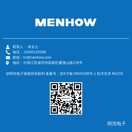
联系人： 朱女士
电话：15050120369
邮箱：hr@menhow.com
地址：中国江苏省苏州高新区雁荡山路218号
@明浩电子保留所有权利 备案号：
苏ICP备19044198号-1
技术支持
INUOX.
明浩电子