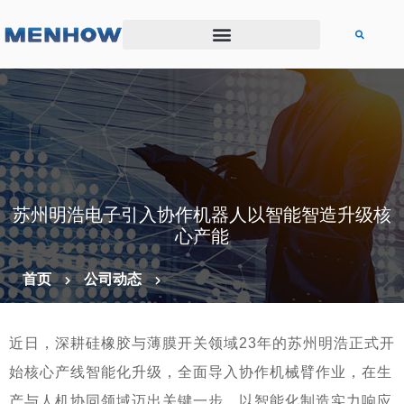
苏州明浩电子引入协作机器人以智能智造升级核
心产能
首页
公司动态
近日，深耕硅橡胶与薄膜开关领域23年的苏州明浩正式开
始核心产线智能化升级，全面导入协作机械臂作业，在生
产与人机协同领域迈出关键一步，以智能化制造实力响应